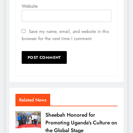
Website
Save my name, email, and website in this
browser for the next time I comment.
Related News
Sheebah Honored for
Promoting Uganda’s Culture on
the Global Stage