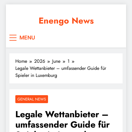
Skip
to
Enengo News
content
MENU
Home
2026
June
1
Legale Wettanbieter – umfassender Guide für
Spieler in Luxemburg
GENERAL NEWS
Legale Wettanbieter –
umfassender Guide für