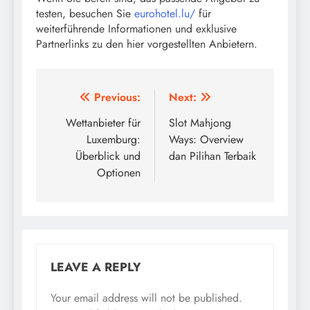
testen, besuchen Sie
eurohotel.lu/
für
weiterführende Informationen und exklusive
Partnerlinks zu den hier vorgestellten Anbietern.
Post
Previous:
Next:
navigation
Wettanbieter für
Slot Mahjong
Luxemburg:
Ways: Overview
Überblick und
dan Pilihan Terbaik
Optionen
LEAVE A REPLY
Your email address will not be published.