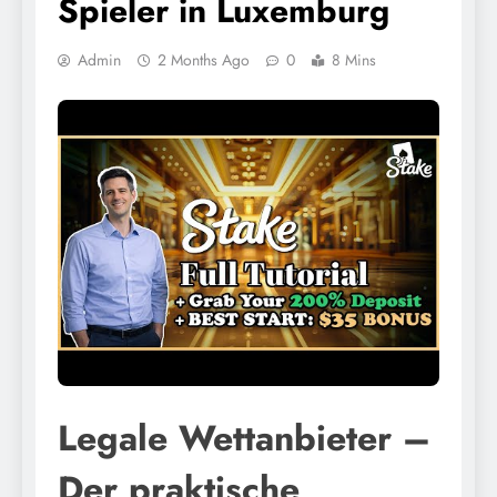
Spieler in Luxemburg
Admin
2 Months Ago
0
8 Mins
Legale Wettanbieter –
Der praktische