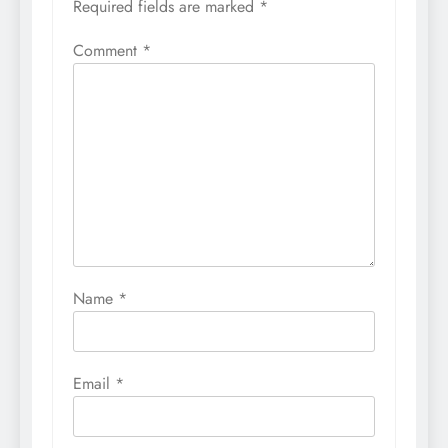
Required fields are marked
*
Comment
*
Name
*
Email
*