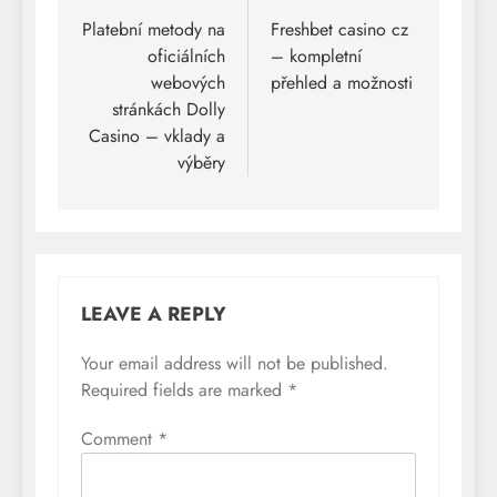
navigation
Platební metody na
Freshbet casino cz
oficiálních
– kompletní
webových
přehled a možnosti
stránkách Dolly
Casino – vklady a
výběry
LEAVE A REPLY
Your email address will not be published.
Required fields are marked
*
Comment
*