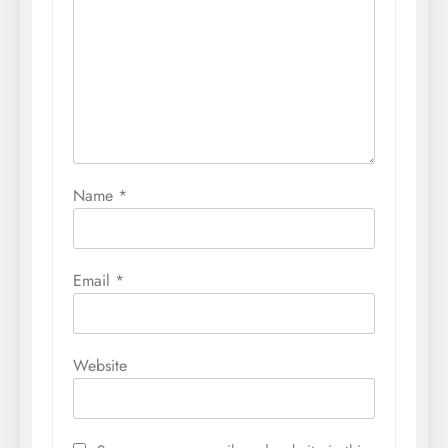
Name
*
Email
*
Website