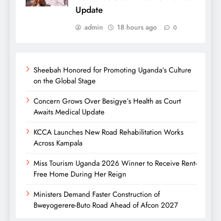
Update
admin
18 hours ago
0
Sheebah Honored for Promoting Uganda’s Culture
on the Global Stage
Concern Grows Over Besigye’s Health as Court
Awaits Medical Update
KCCA Launches New Road Rehabilitation Works
Across Kampala
Miss Tourism Uganda 2026 Winner to Receive Rent-
Free Home During Her Reign
Ministers Demand Faster Construction of
Bweyogerere-Buto Road Ahead of Afcon 2027