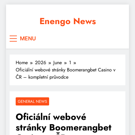
Skip
to
Enengo News
content
MENU
Home
2026
June
1
Oficiální webové stránky Boomerangbet Casino v
ČR – kompletní průvodce
GENERAL NEWS
Oficiální webové
stránky Boomerangbet