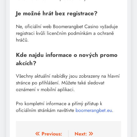
Je možné hrát bez registrace?
Ne, oficiální web Boomerangbet Casino vyžaduje
registraci kvůli licenčním podmínkám a ochraně
hráčů.
Kde najdu informace o nových promo
akcích?
Všechny aktuální nabídky jsou zobrazeny na hlavní
stránce po přihlášení. Můžete také sledovat
oznámení v mobilní aplikaci.
Pro kompletní informace a přímý přístup k
oficiálním stránkám navštivte
boomerangbet.eu
.
Post
Previous:
Next: