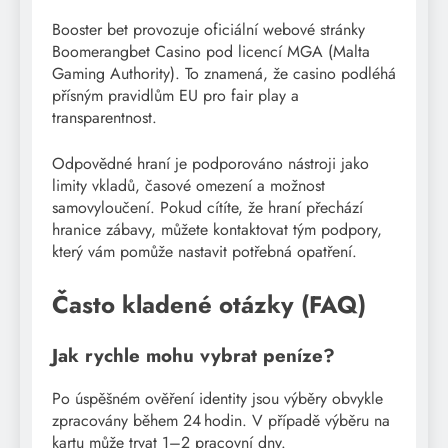
Booster bet provozuje oficiální webové stránky
Boomerangbet Casino pod licencí MGA (Malta
Gaming Authority). To znamená, že casino podléhá
přísným pravidlům EU pro fair play a
transparentnost.
Odpovědné hraní je podporováno nástroji jako
limity vkladů, časové omezení a možnost
samovyloučení. Pokud cítíte, že hraní přechází
hranice zábavy, můžete kontaktovat tým podpory,
který vám pomůže nastavit potřebná opatření.
Často kladené otázky (FAQ)
Jak rychle mohu vybrat peníze?
Po úspěšném ověření identity jsou výběry obvykle
zpracovány během 24 hodin. V případě výběru na
kartu může trvat 1–2 pracovní dny.