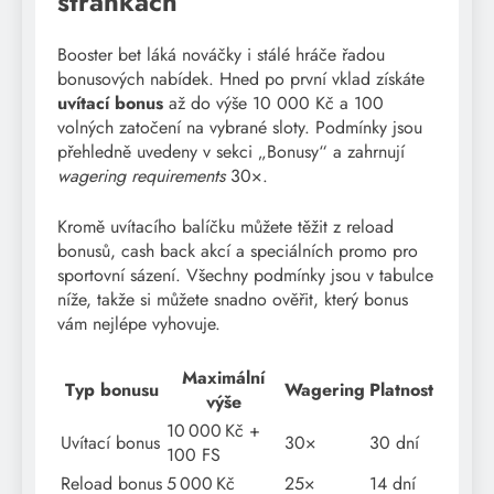
stránkách
Booster bet láká nováčky i stálé hráče řadou
bonusových nabídek. Hned po první vklad získáte
uvítací bonus
až do výše 10 000 Kč a 100
volných zatočení na vybrané sloty. Podmínky jsou
přehledně uvedeny v sekci „Bonusy“ a zahrnují
wagering requirements
30×.
Kromě uvítacího balíčku můžete těžit z reload
bonusů, cash back akcí a speciálních promo pro
sportovní sázení. Všechny podmínky jsou v tabulce
níže, takže si můžete snadno ověřit, který bonus
vám nejlépe vyhovuje.
Maximální
Typ bonusu
Wagering
Platnost
výše
10 000 Kč +
Uvítací bonus
30×
30 dní
100 FS
Reload bonus
5 000 Kč
25×
14 dní