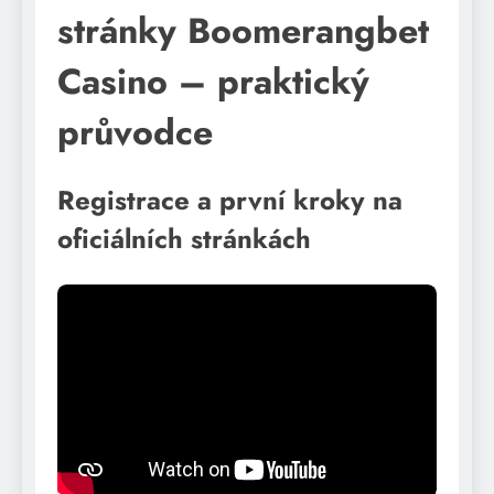
stránky Boomerangbet
Casino – praktický
průvodce
Registrace a první kroky na
oficiálních stránkách